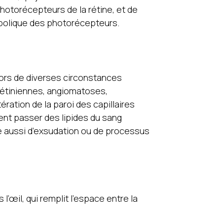
photorécepteurs de la rétine, et de
bolique des photorécepteurs.
 lors de diverses circonstances
rétiniennes, angiomatoses,
ération de la paroi des capillaires
ent passer des lipides du sang
rle aussi d’exsudation ou de processus
’œil, qui remplit l’espace entre la