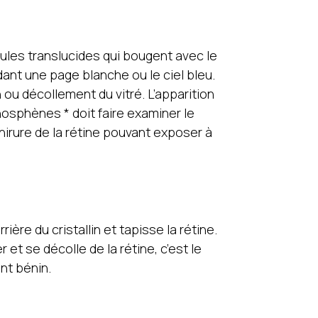
scules translucides qui bougent avec le
dant une page blanche ou le ciel bleu.
n ou décollement du vitré. L’apparition
osphènes * doit faire examiner le
chirure de la rétine pouvant exposer à
rière du cristallin et tapisse la rétine.
 et se décolle de la rétine, c’est le
nt bénin.