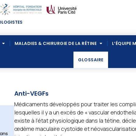
LOGISTES
MALADIES & CHIRURGIE DE LA RÉTINE
L’ÉQUIPE 
GLOSSAIRE
Anti-VEGFs
Médicaments développés pour traiter les compli
lesquelles il y a un excès de « vascular endotheli
existe à l’état physiologique dans la tétine, décl
.
œdème maculaire cystoïde et néovascularisation
dans