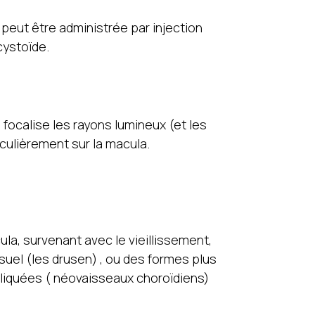
peut être administrée par injection
cystoïde.
ui focalise les rayons lumineux (et les
iculièrement sur la macula.
a, survenant avec le vieillissement,
uel (les drusen) , ou des formes plus
iquées ( néovaisseaux choroïdiens)