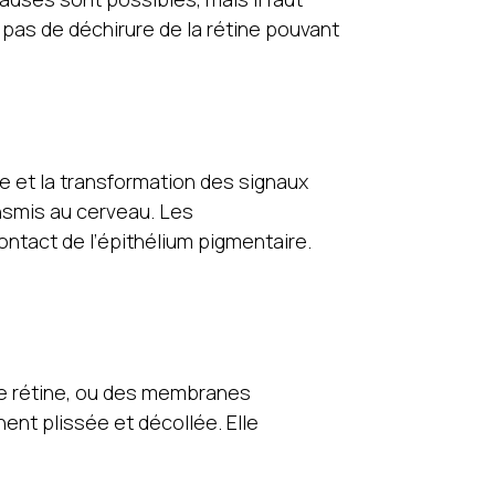
e pas de déchirure de la rétine pouvant
e et la transformation des signaux
ansmis au cerveau. Les
ontact de l’épithélium pigmentaire.
e rétine, ou des membranes
nnent plissée et décollée. Elle