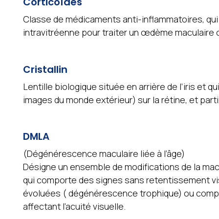
Corticoïdes
Classe de médicaments anti-inflammatoires, qui 
intravitréenne pour traiter un œdème maculaire 
Cristallin
Lentille biologique située en arrière de l’iris et q
images du monde extérieur) sur la rétine, et part
DMLA
(Dégénérescence maculaire liée à l’âge)
Désigne un ensemble de modifications de la macul
qui comporte des signes sans retentissement vis
évoluées ( dégénérescence trophique) ou compl
affectant l’acuité visuelle.