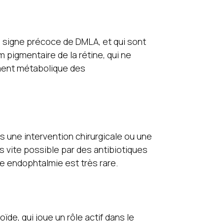
, signe précoce de DMLA, et qui sont
 pigmentaire de la rétine, qui ne
ement métabolique des
s une intervention chirurgicale ou une
lus vite possible par des antibiotiques
ne endophtalmie est très rare.
oïde, qui joue un rôle actif dans le