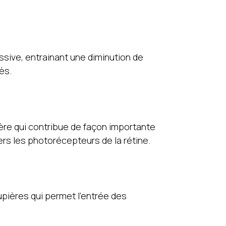
essive, entrainant une diminution de
ès.
lère qui contribue de façon importante
ers les photorécepteurs de la rétine.
upières qui permet l’entrée des