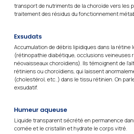
transport de nutriments de la choroïde vers les 
traitement des résidus du fonctionnement méta
Exsudats
Accumulation de débris lipidiques dans la rétine
(rétinopathie diabétique, occlusions veineuses 
néovaisseaux choroïdiens). Ils témoignent de l’alt
rétiniens ou choroïdiens, qui laissent anormalem
(cholestérol, etc..) dans le tissu rétinien. On pa
exsudatif.
Humeur aqueuse
Liquide transparent sécrété en permanence dans l
cornée et le cristallin et hydrate le corps vitré.