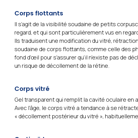
Corps flottants
Il s’agit de la visibilité soudaine de petits corpu
regard, et qui sont particulièrement vus en regar
Ils traduisent une modification du vitré, rétractio
soudaine de corps flottants, comme celle des ph
fond d’œil pour s’assurer qu’il n’existe pas de dé
un risque de décollement de la rétine.
Corps vitré
Gel transparent qui remplit la cavité oculaire en ar
Avec l’âge, le corps vitré a tendance à se rétracter
« décollement postérieur du vitré », habituelleme