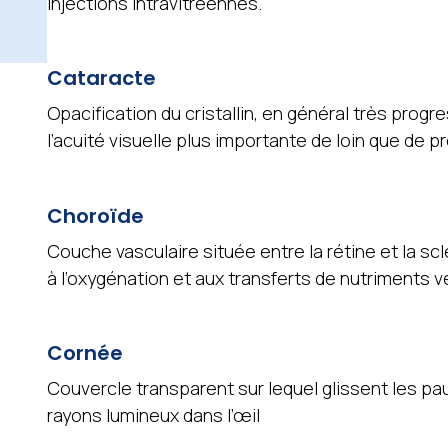
injections intravitréennes.
Cataracte
Opacification du cristallin, en général très progr
l’acuité visuelle plus importante de loin que de pr
Choroïde
Couche vasculaire située entre la rétine et la sc
à l’oxygénation et aux transferts de nutriments v
Cornée
Couvercle transparent sur lequel glissent les pa
rayons lumineux dans l’œil