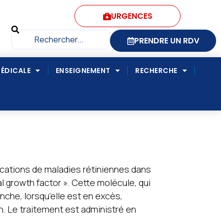
URGENCES
PRENDRE UN RDV
MÉDICALE
ENSEIGNEMENT
RECHERCHE
cations de maladies rétiniennes dans
al growth factor ». Cette molécule, qui
enche, lorsqu’elle est en excès,
. Le traitement est administré en