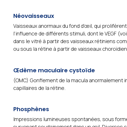
Néovaisseaux
Vaisseaux anormaux du fond d’œil, qui prolifèren
l’influence de différents stimuli, dont le VEGF (voi
dans le vitré à partir des vaisseaux rétiniens co
ou sous la rétine à partir de vaisseaux choroïd
Œdème maculaire cystoïde
(OMC) Gonflement de la macula anormalement infi
capillaires de la rétine.
Phosphènes
Impressions lumineuses spontanées, sous forme
survenant soudainement dans un œil. Diverses ca