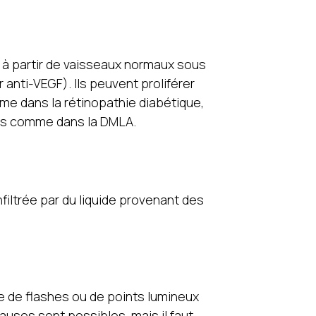
t à partir de vaisseaux normaux sous
r anti-VEGF). Ils peuvent proliférer
mme dans la rétinopathie diabétique,
iens comme dans la DMLA.
ltrée par du liquide provenant des
 de flashes ou de points lumineux
uses sont possibles, mais il faut