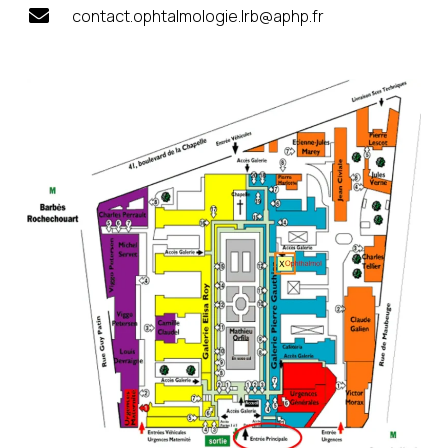
contact.ophtalmologie.lrb@aphp.fr