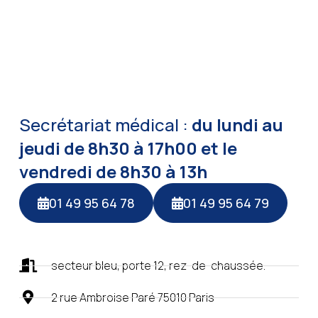
Secrétariat médical :
du lundi au
jeudi de 8h30 à 17h00 et le
vendredi de 8h30 à 13h
01 49 95 64 78
01 49 95 64 79
secteur bleu, porte 12, rez-de-chaussée.
2 rue Ambroise Paré 75010 Paris