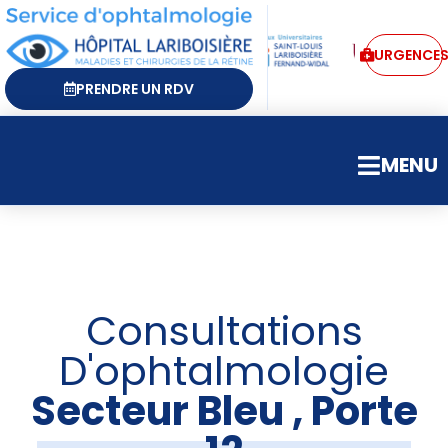
URGENCE
PRENDRE UN RDV
MENU
Consultations
D'ophtalmologie
Secteur Bleu , Porte