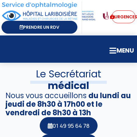
URGENCE
PRENDRE UN RDV
MENU
Le Secrétariat
médical
Nous vous accueillons
du lundi au
jeudi de 8h30 à 17h00 et le
vendredi de 8h30 à 13h
01 49 95 64 78