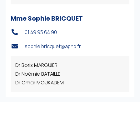
Mme Sophie BRICQUET
01 49 95 64 90
sophie.bricquet@aphp.fr
Dr Boris MARGUIER
Dr Noémie BATAILLE
Dr Omar MOUKADEM