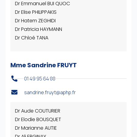
Dr Emmanuel BUI QUOC
Dr Elise PHILIPPAKIS
Dr Hatem ZEGHIDI
Dr Patricia HAYMANN
Dr Chloé TANA
Mme Sandrine FRUYT
01 49 95 64 88
sandrine.fruyt@aphp.fr
Dr Aude COUTURIER
Dr Elodie BOUSQUET
Dr Marianne AUTIE
Dr Ali ERGINAY