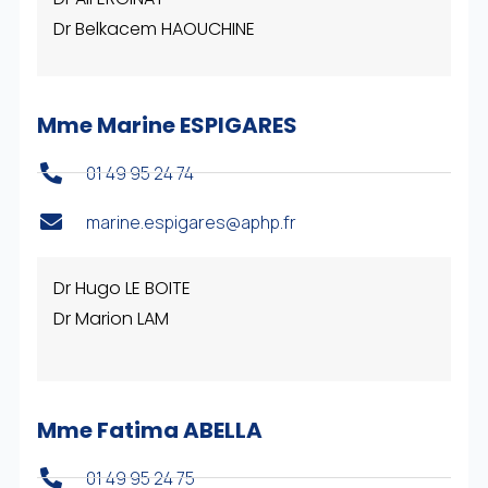
Dr Belkacem HAOUCHINE
Mme Marine ESPIGARES
01 49 95 24 74
marine.espigares@aphp.fr
Dr Hugo LE BOITE
Dr Marion LAM
Mme Fatima ABELLA
01 49 95 24 75