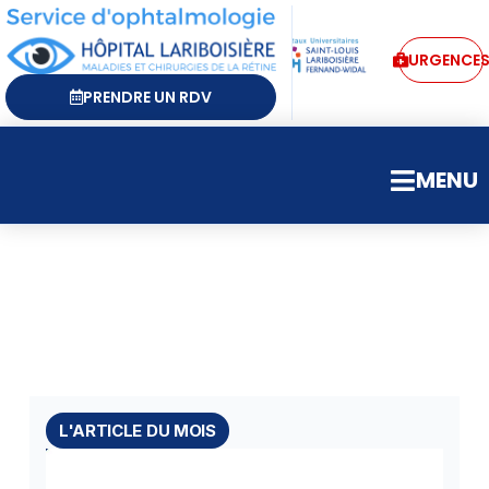
URGENCE
PRENDRE UN RDV
MENU
L'ARTICLE DU MOIS