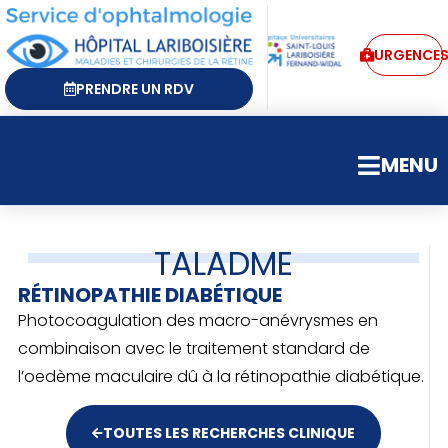
URGENCE
PRENDRE UN RDV
MENU
TALADME
RÉTINOPATHIE DIABÉTIQUE
Photocoagulation des macro-anévrysmes en
combinaison avec le traitement standard de
l’oedème maculaire dû à la rétinopathie diabétique.
TOUTES LES RECHERCHES CLINIQUE